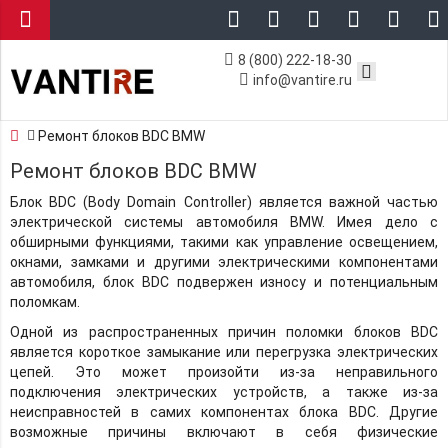
8 (800) 222-18-30
info@vantire.ru
Ремонт блоков BDC BMW
Ремонт блоков BDC BMW
Блок BDC (Body Domain Controller) является важной частью
электрической системы автомобиля BMW. Имея дело с
обширными функциями, такими как управление освещением,
окнами, замками и другими электрическими компонентами
автомобиля, блок BDC подвержен износу и потенциальным
поломкам.
Одной из распространенных причин поломки блоков BDC
является короткое замыкание или перегрузка электрических
цепей. Это может произойти из-за неправильного
подключения электрических устройств, а также из-за
неисправностей в самих компонентах блока BDC. Другие
возможные причины включают в себя физические