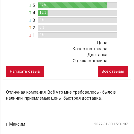
5
87%
4
12%
3
0%
2
0%
1
0%
Цена
Качество товара
Доставка
Оценка магазина
Написать отзыв
Все отзывы
Отличная компания. Всё что мне требовалось - было в
наличии, приемлемые цены, быстрая доставка. ..
Максим
2022-01-30 15:31:07