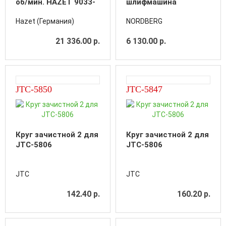
об/мин. HAZET 9033-
шлифмашина
10
Hazet (Германия)
NORDBERG
21 336.00 р.
6 130.00 р.
JTC-5850
JTC-5847
Круг зачистной 2 для
Круг зачистной 2 для
JTC-5806
JTC-5806
JTC
JTC
142.40 р.
160.20 р.