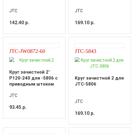
JTC
JTC
142.40 р.
169.10 р.
JTC-JW0872-60
JTC-5843
Круг зачистной 2"
P120-240 для -5806 с
Круг зачистной 2 для
приводным штоком
JTC-5806
JTC
JTC
93.45 р.
169.10 р.