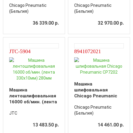
Pneumatic CP858
Pneumatic CP9780
Chicago Pneumatic
Chicago Pneumatic
(Бельгия)
(Бельгия)
36 339.00 р.
32 970.00 р.
JTC-5904
8941072021
Машина
Машина
шлифовальная
лентошлифовальная
Chicago Pneumanic
16000 об/мин. (лента
CP7202
Chicago Pneumatic
330х10мм) 280мм
JTC
(Бельгия)
13 483.50 р.
14 461.00 р.