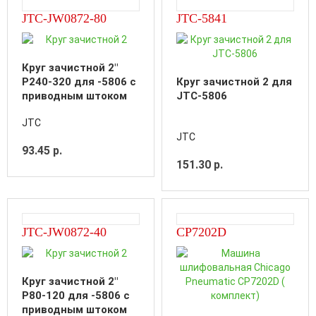
JTC-JW0872-80
JTC-5841
Круг зачистной 2"
P240-320 для -5806 с
Круг зачистной 2 для
приводным штоком
JTC-5806
JTC
JTC
93.45 р.
151.30 р.
JTC-JW0872-40
CP7202D
Круг зачистной 2"
P80-120 для -5806 с
приводным штоком