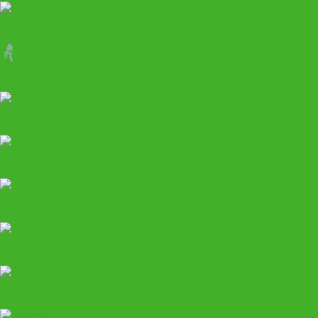
Климатическое
Покрасочное
Кузовное
Диагностика и ремонт
Маслосменное
Пневматический инструмент
Слесарный инструмент