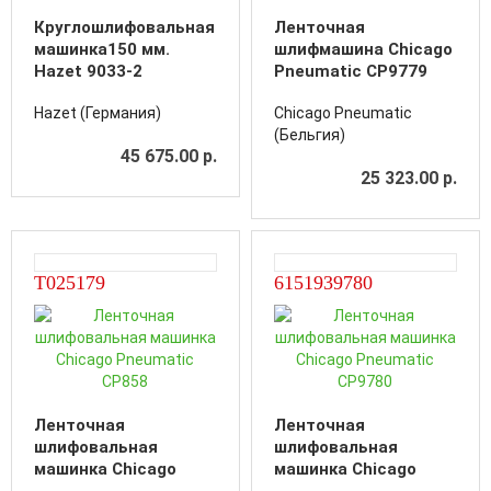
Круглошлифовальная
Ленточная
машинка150 мм.
шлифмашина Chicago
Hazet 9033-2
Pneumatic CP9779
Hazet (Германия)
Chicago Pneumatic
(Бельгия)
45 675.00 р.
25 323.00 р.
T025179
6151939780
Ленточная
Ленточная
шлифовальная
шлифовальная
машинка Chicago
машинка Chicago