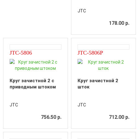
JTC
178.00 р.
JTC-5806
JTC-5806P
Круг зачистной 2 с
Круг зачистной 2
приводным штоком
шток
JTC
JTC
756.50 р.
712.00 р.