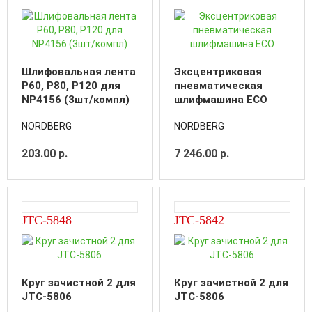
Шлифовальная лента
Эксцентриковая
P60, P80, P120 для
пневматическая
NP4156 (3шт/компл)
шлифмашина ECO
NORDBERG
NORDBERG
203.00 р.
7 246.00 р.
JTC-5848
JTC-5842
Круг зачистной 2 для
Круг зачистной 2 для
JTC-5806
JTC-5806