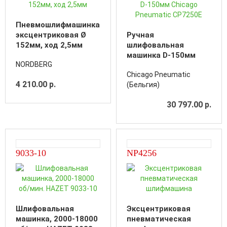
Пневмошлифмашинка
эксцентриковая Ø
Ручная
152мм, ход 2,5мм
шлифовальная
машинка D-150мм
NORDBERG
Chicago Pneumatic
Chicago Pneumatic
CP7250E
4 210.00 р.
(Бельгия)
30 797.00 р.
9033-10
NP4256
Шлифовальная
Эксцентриковая
машинка, 2000-18000
пневматическая