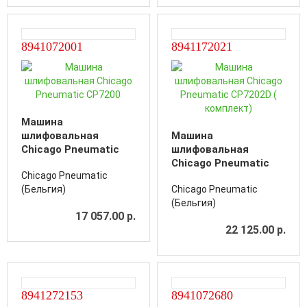
8941072001
8941172021
Машина
шлифовальная
Машина
Chicago Pneumatic
шлифовальная
CP7200
Chicago Pneumatic
Chicago Pneumatic
CP7202D ( комплект)
(Бельгия)
Chicago Pneumatic
(Бельгия)
17 057.00 р.
22 125.00 р.
8941272153
8941072680