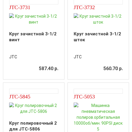
JTC-3731
JTC-3732
Круг зачистной 3-1/2
Круг зачистной 3-1/2
винт
шток
JTC
JTC
587.40 р.
560.70 р.
JTC-5845
JTC-5053
Круг полировочный 2
для JTC-5806