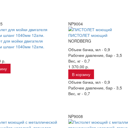
75
NP9004
ПИСТОЛЕТ моющий
т для мойки двигателя
NORDBERG
м шланг 1040мм 12атм.
Объем бачка, мл -
0,9
Рабочее давление, бар -
3,5
 р.
Вес, кг -
0,7
1 370.00 р.
зину
В корзину
Объем бачка, мл -
0,9
Рабочее давление, бар -
3,5
Вес, кг -
0,7
NP9008