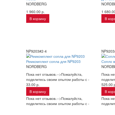
NORDBERG
NORDB
1 960.00 р.
1 680.00
В корзину
В кор
NP9203#2-4
NP9203
Ремкомплект сопла для NP9203
Сопло в
NORDBERG
NORDB
Пока нет отзывов.-->Пожалуйста,
Пока не
поделитесь своим опытом работы с -
поделит
33.00 р.
525.00 р
В корзину
В кор
Пока нет отзывов.-->Пожалуйста,
Пока не
поделитесь своим опытом работы с -
поделит