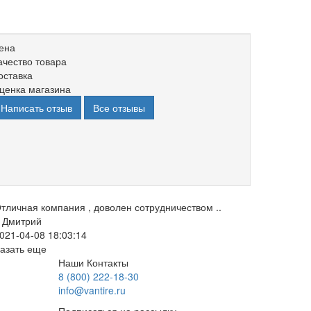
ена
ачество товара
оставка
ценка магазина
Написать отзыв
Все отзывы
тличная компания , доволен сотрудничеством ..
Дмитрий
021-04-08 18:03:14
азать еще
Наши Контакты
8 (800) 222-18-30
info@vantire.ru