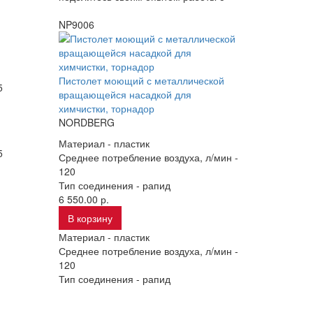
NP9006
Пистолет моющий с металлической
5
вращающейся насадкой для
химчистки, торнадор
NORDBERG
Материал -
пластик
5
Среднее потребление воздуха, л/мин -
120
Тип соединения -
рапид
6 550.00 р.
В корзину
Материал -
пластик
Среднее потребление воздуха, л/мин -
120
Тип соединения -
рапид