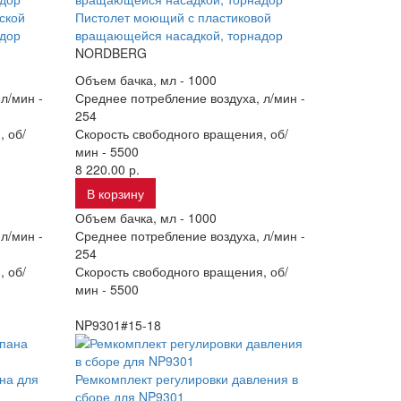
ской
Пистолет моющий с пластиковой
дор
вращающейся насадкой, торнадор
NORDBERG
Объем бачка, мл -
1000
л/мин -
Среднее потребление воздуха, л/мин -
254
, об/
Скорость свободного вращения, об/
мин -
5500
8 220.00 р.
В корзину
Объем бачка, мл -
1000
л/мин -
Среднее потребление воздуха, л/мин -
254
, об/
Скорость свободного вращения, об/
мин -
5500
NP9301#15-18
на для
Ремкомплект регулировки давления в
сборе для NP9301