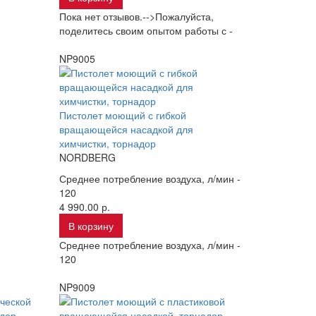
Пока нет отзывов.-->Пожалуйста,
поделитесь своим опытом работы с -
NP9005
Пистолет моющий с гибкой
вращающейся насадкой для
химчистки, торнадор
NORDBERG
Среднее потребление воздуха, л/мин -
120
4 990.00 р.
В корзину
Среднее потребление воздуха, л/мин -
120
NP9009