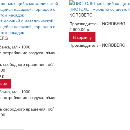
ПИСТОЛЕТ моющий со щеткой
NORDBERG
ет моющий с металлической
Производитель -
NORDBERG
ейся насадкой, торнадор с
2 900.00 р.
том насадок
В корзину
ERG
Производитель -
NORDBERG
ачка, мл -
1000
 потребление воздуха, л/мин -
ь свободного вращения, об/
000
 р.
зину
ачка, мл -
1000
 потребление воздуха, л/мин -
ь свободного вращения, об/
000