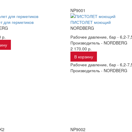
NP9001
т для герметиков
ПИСТОЛЕТ моющий
ERG
NORDBERG
 р.
Рабочее давление, бар -
6,2-7,
Производитель -
NORDBERG
зину
2 170.00 р.
В корзину
Рабочее давление, бар -
6,2-7,
Производитель -
NORDBERG
K2
NP9002