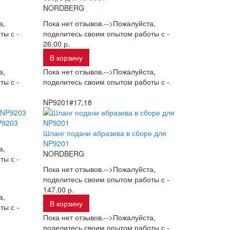
NORDBERG
а,
Пока нет отзывов.-->Пожалуйста,
ты с -
поделитесь своим опытом работы с -
26.00 р.
В корзину
а,
Пока нет отзывов.-->Пожалуйста,
ты с -
поделитесь своим опытом работы с -
NP9201#17,18
P9203
Шланг подачи абразива в сборе для
NP9201
а,
NORDBERG
ты с -
Пока нет отзывов.-->Пожалуйста,
поделитесь своим опытом работы с -
147.00 р.
а,
В корзину
ты с -
Пока нет отзывов.-->Пожалуйста,
поделитесь своим опытом работы с -