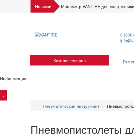
Новинки:
Манометр VANTIRE для спецтехники
8 (800
info@va
Каталог товаров
Ремо
Информация
×
Пневматический инструмент
Пневмопистол
Пневмопистолеты дл