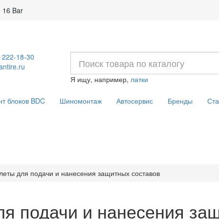
 16 Bar
) 222-18-30
ntire.ru
Я ищу, например,
латки
нт блоков BDC
Шиномонтаж
Автосервис
Бренды
Ста
еты для подачи и нанесения защитных составов
я подачи и нанесения за