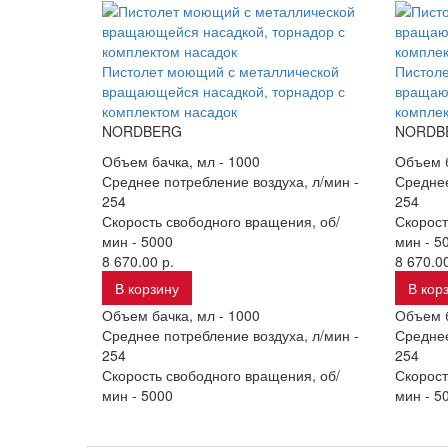
Пистолет моющий с металлической
Пистол
вращающейся насадкой, торнадор с
вращающ
комплектом насадок
комплек
NORDBERG
NORDB
Объем бачка, мл -
1000
Объем б
Среднее потребление воздуха, л/мин -
Среднее
254
254
Скорость свободного вращения, об/
Скорост
мин -
5000
мин -
5
8 670.00 р.
8 670.00
В корзину
В кор
Объем бачка, мл -
1000
Объем б
Среднее потребление воздуха, л/мин -
Среднее
254
254
Скорость свободного вращения, об/
Скорост
мин -
5000
мин -
5