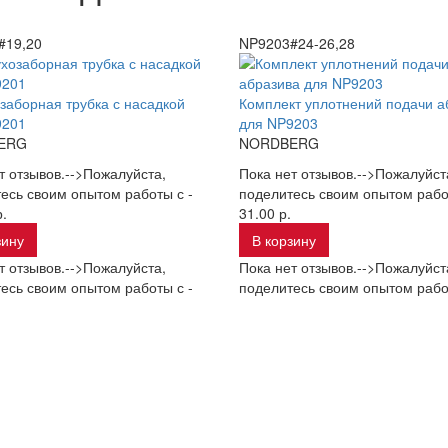
#19,20
NP9203#24-26,28
заборная трубка с насадкой
Комплект уплотнений подачи а
9201
для NP9203
ERG
NORDBERG
т отзывов.-->Пожалуйста,
Пока нет отзывов.-->Пожалуйст
есь своим опытом работы с -
поделитесь своим опытом рабо
.
31.00 р.
зину
В корзину
т отзывов.-->Пожалуйста,
Пока нет отзывов.-->Пожалуйст
есь своим опытом работы с -
поделитесь своим опытом рабо