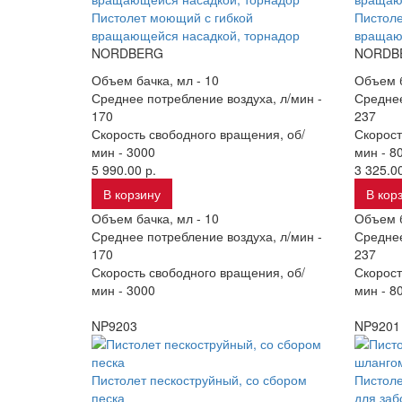
Пистолет моющий с гибкой
Пистол
вращающейся насадкой, торнадор
вращаю
NORDBERG
NORDB
Объем бачка, мл -
10
Объем б
Среднее потребление воздуха, л/мин -
Среднее
170
237
Скорость свободного вращения, об/
Скорост
мин -
3000
мин -
8
5 990.00 р.
3 325.00
В корзину
В кор
Объем бачка, мл -
10
Объем б
Среднее потребление воздуха, л/мин -
Среднее
170
237
Скорость свободного вращения, об/
Скорост
мин -
3000
мин -
8
NP9203
NP9201
Пистолет пескоструйный, со сбором
Пистоле
песка
для заб