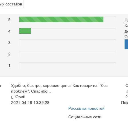
5
87%
Ц
К
4
12%
Д
О
3
0%
2
0%
1
0%
в
Удобно, быстро, хорошие цены. Как говорится "без
О
проблем". Спасибо...
Юрий
2
2021-04-19 10:39:28
Пок
Рассылка новостей
Социальные сети