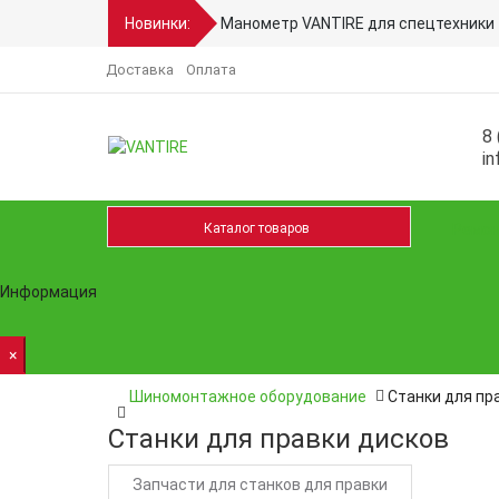
Новинки:
Манометр VANTIRE для спецтехники 
Доставка
Оплата
8 
in
Каталог товаров
Ремон
Информация
×
Шиномонтажное оборудование
Станки для пр
Станки для правки дисков
Запчасти для станков для правки