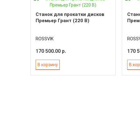
Станок для прокатки дисков
Стан
Премьер Грант (220 В)
Премь
ROSSVIK
ROSSV
170 500.00 р.
170 5
В корзину
В ко