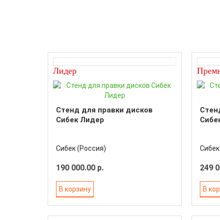
Лидер
Прем
Стенд для правки дисков
Стен
Сибек Лидер
Сибе
Сибек (Россия)
Сибек
190 000.00 р.
249 0
В корзину
В ко