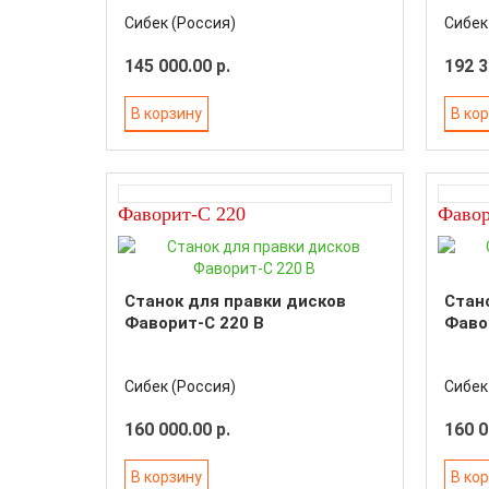
Сибек (Россия)
Сибек
145 000.00 р.
192 3
В корзину
В ко
Фаворит-С 220
Фавор
Станок для правки дисков
Стан
Фаворит-С 220 В
Фаво
Сибек (Россия)
Сибек
160 000.00 р.
160 0
В корзину
В ко