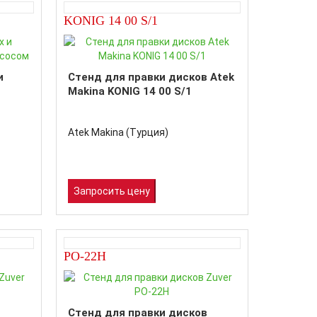
KONIG 14 00 S/1
и
Стенд для правки дисков Atek
Makina KONIG 14 00 S/1
Atek Makina (Турция)
Запросить цену
PO-22H
Стенд для правки дисков