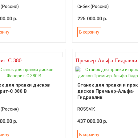
 (Россия)
Сибек (Россия)
00.00 р.
225 000.00 р.
рзину
В корзину
ит-С 380
Премьер-Альфа-Гидравли
ок для правки дисков
Станок для правки и про
рит-С 380 В
дисков Премьер-Альфа-
Гидравлик
 (Россия)
ROSSVIK
00.00 р.
437 000.00 р.
рзину
В корзину