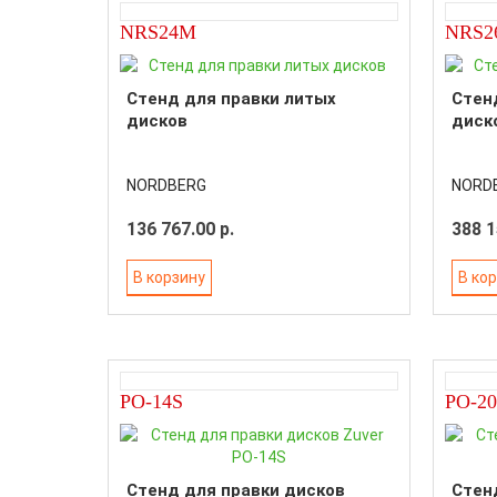
NRS24M
NRS2
Стенд для правки литых
Стен
дисков
диск
NORDBERG
NORD
136 767.00 р.
388 1
В корзину
В ко
PO-14S
PO-20
Стенд для правки дисков
Стен