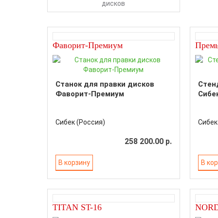
дисков
Фаворит-Премиум
Прем
Станок для правки дисков
Стен
Фаворит-Премиум
Сибе
Сибек (Россия)
Сибек
258 200.00 р.
В корзину
В ко
TITAN ST-16
NOR