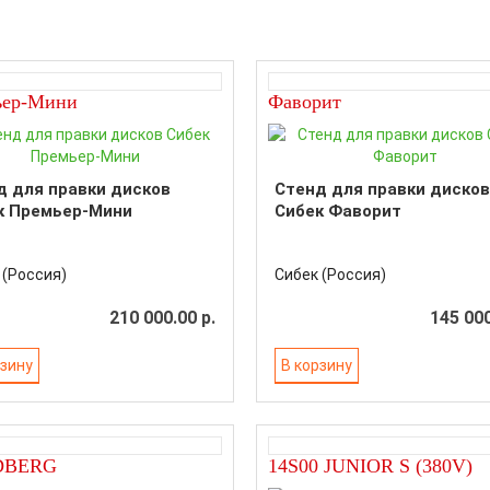
ьер-Мини
Фаворит
д для правки дисков
Стенд для правки дисков
к Премьер-Мини
Сибек Фаворит
 (Россия)
Сибек (Россия)
210 000.00 р.
145 000
рзину
В корзину
DBERG
14S00 JUNIOR S (380V)