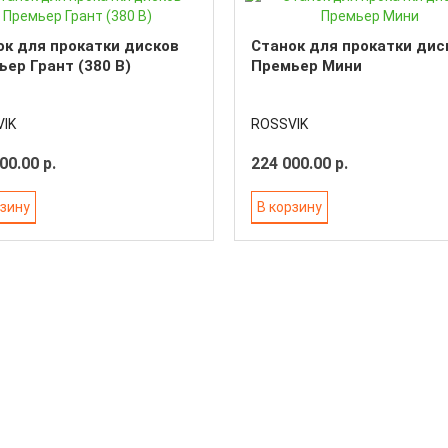
ок для прокатки дисков
Станок для прокатки дис
ер Грант (380 В)
Премьер Мини
IK
ROSSVIK
00.00 р.
224 000.00 р.
рзину
В корзину