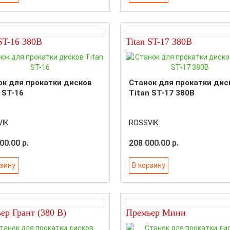
 ST-16 380В
Titan ST-17 380В
ок для прокатки дисков
Станок для прокатки дис
 ST-16
Titan ST-17 380В
IK
ROSSVIK
00.00 р.
208 000.00 р.
рзину
В корзину
ер Грант (380 В)
Премьер Мини