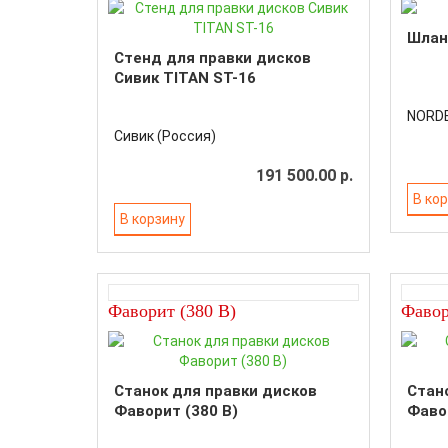
Шланг
Стенд для правки дисков
Сивик TITAN ST-16
NORD
Сивик (Россия)
191 500.00 р.
В ко
В корзину
Фаворит (380 В)
Фаво
Станок для правки дисков
Стан
Фаворит (380 В)
Фаво