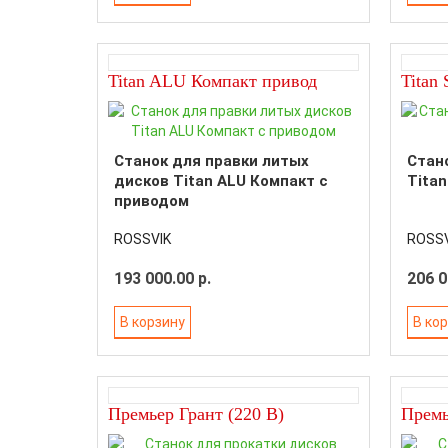
Titan ALU Компакт привод
Titan
Станок для правки литых
Стан
дисков Titan ALU Компакт с
Titan
приводом
ROSSVIK
ROSSV
193 000.00 р.
206 0
В корзину
В ко
Премьер Грант (220 В)
Премь