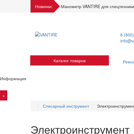
Новинки:
Манометр VANTIRE для спецтехники
8 (800
info@va
Каталог товаров
Ремо
Информация
×
Слесарный инструмент
Электроинструмен
Электроинструмент