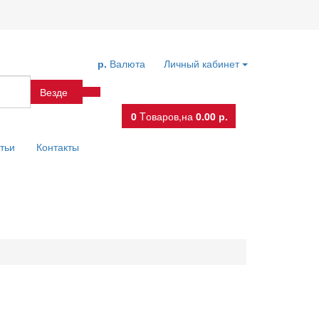
р.
Валюта
Личный кабинет
Везде
0
Tоваров,
на
0.00 р.
тьи
Контакты