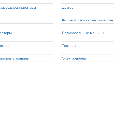
аж радиоаппаратуры
Другое
Коллекторы манометрические
раторы
Полировальные машины
метры
Тестеры
вальные машины
Электродрели