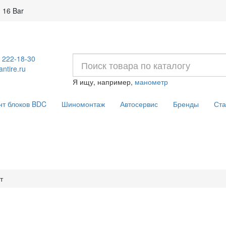
 16 Bar
) 222-18-30
ntire.ru
Я ищу, например,
манометр
нт блоков BDC
Шиномонтаж
Автосервис
Бренды
Ста
т