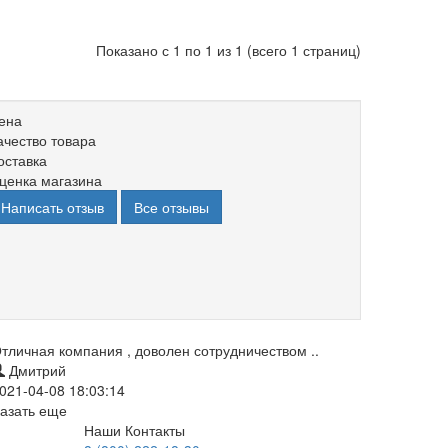
Показано с 1 по 1 из 1 (всего 1 страниц)
ена
ачество товара
оставка
ценка магазина
Написать отзыв
Все отзывы
тличная компания , доволен сотрудничеством ..
Дмитрий
021-04-08 18:03:14
азать еще
Наши Контакты