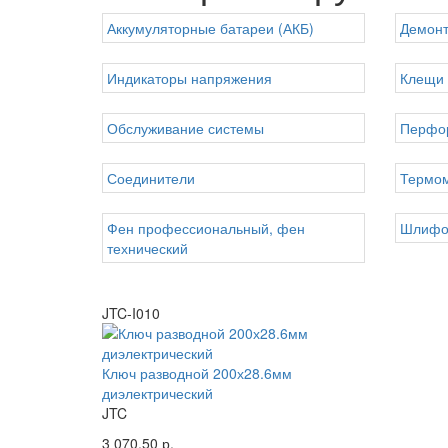
Аккумуляторные батареи (АКБ)
Демонт
Индикаторы напряжения
Клещи
Обслуживание системы
Перфо
Соединители
Термо
Фен профессиональный, фен
Шлифо
технический
JTC-I010
Ключ разводной 200х28.6мм
диэлектрический
JTC
3 070.50 р.