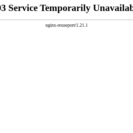
03 Service Temporarily Unavailab
nginx-reuseport/1.21.1