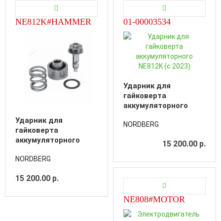
NE812K#HAMMER
01-00003534
Ударник для
гайковерта
аккумуляторного
NE812K (с 2023)
Ударник для
NORDBERG
гайковерта
аккумуляторного
15 200.00 р.
NE812K
NORDBERG
15 200.00 р.
NE808#MOTOR