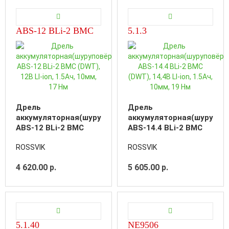
ABS-12 BLi-2 BMC
5.1.3
Дрель
Дрель
аккумуляторная(шуруповёрт)
аккумуляторная(шурупов
ABS-12 BLi-2 BMC
ABS-14.4 BLi-2 BMC
(DWT), 12В LI-ion,
(DWT), 14,4В LI-ion,
ROSSVIK
ROSSVIK
1.5Aч, 10мм, 17 Нм
1.5Aч, 10мм, 19 Нм
4 620.00 р.
5 605.00 р.
5.1.40
NE9506