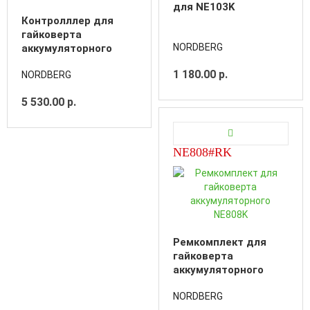
для NE103K
Контролллер для
гайковерта
NORDBERG
аккумуляторного
NE812K
1 180.00 р.
NORDBERG
5 530.00 р.
NE808#RK
Ремкомплект для
гайковерта
аккумуляторного
NE808K
NORDBERG