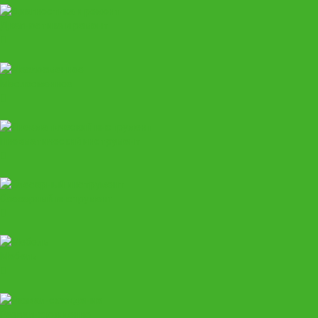
Диагностика и ремонт
Маслосменное
Пневматический инструмент
Слесарный инструмент
Мебель
Развал-схождение