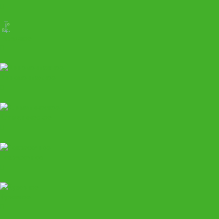
Гаражное
Шиномонтажное
Климатическое
Покрасочное
Кузовное