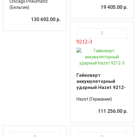
Chicago Pneumatic
(комплект)
19 405.00 р.
(Бельгия)
130 692.00 р.
9212-3
Гайковерт
аккумуляторный
ударный Hazet 9212-
3
Hazet (Германия)
111 256.00 р.