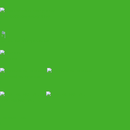
Компрессоры воздушные
Вытяжное оборудование
Моечное
Грузовой автосервис
Спецтехника HALTEC
Шиномонтаж