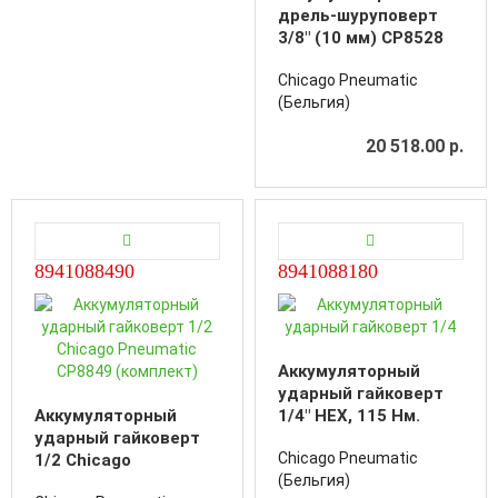
дрель-шуруповерт
3/8" (10 мм) CP8528
(комплект) Chicago
Chicago Pneumatic
Pneumatic
(Бельгия)
20 518.00 р.
8941088490
8941088180
Аккумуляторный
ударный гайковерт
Аккумуляторный
1/4" HEX, 115 Нм.
ударный гайковерт
CP8818 (комплект)
Chicago Pneumatic
1/2 Chicago
Chicago Pneumatic
(Бельгия)
Pneumatic CP8849