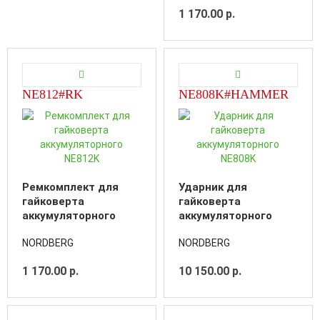
1 170.00 р.
NE812#RK
NE808K#HAMMER
Ремкомплект для
Ударник для
гайковерта
гайковерта
аккумуляторного
аккумуляторного
NE812K
NE808K
NORDBERG
NORDBERG
1 170.00 р.
10 150.00 р.