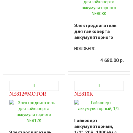
Электродвигатель
для гайковерта
аккумуляторного
NE808K
NORDBERG
4 680.00 р.
NE812#MOTOR
NE810K
Гайковерт
аккумуляторный,
Электродвигатель
1/2", 20В, 1000Нм с