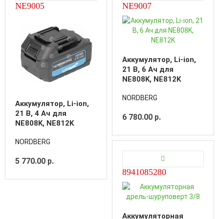
NE9005
NE9007
Аккумулятор, Li-ion,
21 В, 6 Ач для
NE808K, NE812K
NORDBERG
Аккумулятор, Li-ion,
21 В, 4 Ач для
6 780.00 р.
NE808K, NE812K
NORDBERG
5 770.00 р.
8941085280
Аккумуляторная