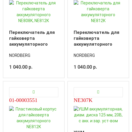
Переключатель для
Переключатель для
гайковерта
гайковерта
аккумуляторного
аккумуляторного
NE808K, NE812K
NE812K
NORDBERG
NORDBERG
1 040.00 р.
1 040.00 р.
01-00003551
NE307K