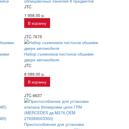
кейсе
облицовочных панелей 8 предметов
JTC
1 958.00 р.
В корзину
JTC-7675
шивки
Набор съемников пистонов обшивки
двери автомобиля
JTC
8 099.00 р.
В корзину
JTC-6637
85)
Приспособление для установки