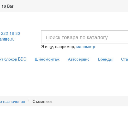
 16 Bar
) 222-18-30
ntire.ru
Я ищу, например,
манометр
нт блоков BDC
Шиномонтаж
Автосервис
Бренды
Ста
о назначения
Съемники