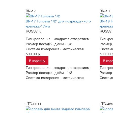
BN-17
BN-19
BN-17 Головка 1/2" для поврежденного
BN-19 Г
крепежа-17мм
крепеж
ROSSVIK
ROSSVI
Тип крепления -
квадрат с отверстием
Тип кре
Размер посадки, дюйм -
1/2
Размер 
Система измерения -
метрическая
Систем
500.00 р.
500.00 р
В корзину
В кор
Тип крепления -
квадрат с отверстием
Тип кре
Размер посадки, дюйм -
1/2
Размер 
Система измерения -
метрическая
Систем
JTC-6611
JTC-45