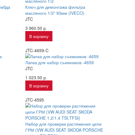
ямбда
Ключ для демонтажа фильтра
масляного 1/2" 93мм (IVECO)
JTC
3 960.50 р.
В корзину
JTC-4659-C
Лапка для набор съемников -4659
JTC
1 023.50 р.
В корзину
JTC-4595
Набор для проверки растяжения цепи
ГРМ (VW AUDI SEAT SKODA PORSCHE