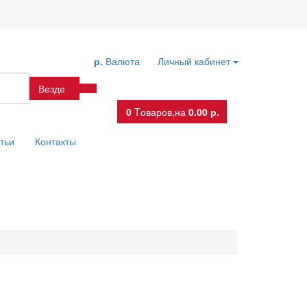
р.
Валюта
Личный кабинет
Везде
0
Tоваров,
на
0.00 р.
тьи
Контакты