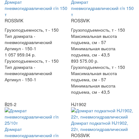
Домкрат
Домкрат
пневмогидравлический г/п 150
пневмогидравлический г/п 150
т
т
ROSSVIK
ROSSVIK
Грузоподъемность, т -
150
Грузоподъемность, т -
150
Тип домкрата -
Максимальная высота
пневмогидравлический
подъема, см -
57
Артикул -
150-1
Минимальная высота
1 057 959.04 р.
подъема, см -
43,5
Грузоподъемность, т -
150
893 575.00 р.
Тип домкрата -
Грузоподъемность, т -
150
пневмогидравлический
Максимальная высота
Артикул -
150-1
подъема, см -
57
Минимальная высота
подъема, см -
43,5
B25-2
HJ1902
Домкрат подкатной HJ1902,
Домкрат
22т, пневмогидравлический
пневмогидравлический г/п
ROSSVIK