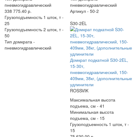
пневмогидравлический
пневмогидравлический
338 775.40 р.
Артикул -
50-2
Грузоподъемность 1 шток, т -
25
S30-2EL
Грузоподъемность 2 шток, т -
50
Тип домкрата -
пневмогидравлический
Домкрат подкатной S30-2EL,
15-30т,
пневмогидравлический, 150-
409мм, 38кг, (дополнительные
удлинители
ROSSVIK
Максимальная высота
подъема, см -
41
Минимальная высота
подъема, см -
15
Грузоподъемность 1 шток, т -
15
75 630.00 р.