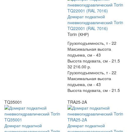
Домкрат подкатной
пневмогидравлический Torin
TQ22001 (RAL 7016)
Torin (КНР)
Грузоподъемность, т -
22
Максимальная высота
подъема, см -
43
Высота подхвата, см -
21.5
32 216.00 р.
Грузоподъемность, т -
22
Максимальная высота
подъема, см -
43
Высота подхвата, см -
21.5
TQ35001
TRA25-2A
Домкрат подкатной
Домкрат подкатной
пневмогидравлический Torin
пневмогидравлический Torin