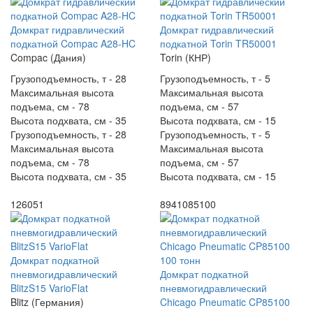
Домкрат гидравлический
Домкрат гидравлический
подкатной Compac A28-HC
подкатной Torin TR50001
Compac (Дания)
Torin (КНР)
Грузоподъемность, т -
28
Грузоподъемность, т -
5
Максимальная высота
Максимальная высота
подъема, см -
78
подъема, см -
57
Высота подхвата, см -
35
Высота подхвата, см -
15
Грузоподъемность, т -
28
Грузоподъемность, т -
5
Максимальная высота
Максимальная высота
подъема, см -
78
подъема, см -
57
Высота подхвата, см -
35
Высота подхвата, см -
15
126051
8941085100
Домкрат подкатной
пневмогидравлический
Домкрат подкатной
BlitzS15 VarioFlat
пневмогидравлический
Blitz (Германия)
Chicago Pneumatic CP85100