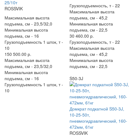
25/10т
Грузоподъемность, т -
22
ROSSVIK
Максимальная высота
Максимальная высота
подъема, см -
45,2
подъема, см -
23,5/32,0
Минимальная высота
Минимальная высота
подъема, см -
22,5
подъема, см -
16
30 460.00 р.
Грузоподъемность 1 шток, т -
Грузоподъемность, т -
22
10
Максимальная высота
150 500.00 р.
подъема, см -
45,2
Максимальная высота
Минимальная высота
подъема, см -
23,5/32,0
подъема, см -
22,5
Минимальная высота
подъема, см -
16
S50-3J
Грузоподъемность 1 шток, т -
10
Домкрат подкатной S50-3J,
10-25-50т,
пневмогидравлический, 160-
472мм, 61кг
ROSSVIK