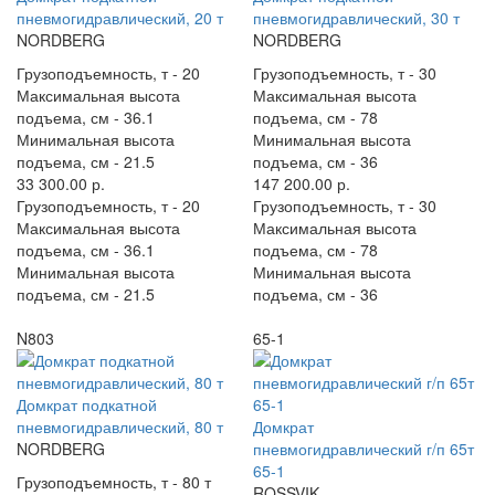
пневмогидравлический, 20 т
пневмогидравлический, 30 т
NORDBERG
NORDBERG
Грузоподъемность, т -
20
Грузоподъемность, т -
30
Максимальная высота
Максимальная высота
подъема, см -
36.1
подъема, см -
78
Минимальная высота
Минимальная высота
подъема, см -
21.5
подъема, см -
36
33 300.00 р.
147 200.00 р.
Грузоподъемность, т -
20
Грузоподъемность, т -
30
Максимальная высота
Максимальная высота
подъема, см -
36.1
подъема, см -
78
Минимальная высота
Минимальная высота
подъема, см -
21.5
подъема, см -
36
N803
65-1
Домкрат подкатной
пневмогидравлический, 80 т
Домкрат
NORDBERG
пневмогидравлический г/п 65т
65-1
Грузоподъемность, т -
80 т
ROSSVIK