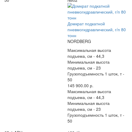
50
N802
Домкрат подкатной
пневмогидравлический, г/п 80
тонн
NORDBERG
Максимальная высота
подъема, см -
44,3
Минимальная высота
подъема, см -
23
Грузоподъемность 1 шток, т -
50
145 900.00 р.
Максимальная высота
подъема, см -
44,3
Минимальная высота
подъема, см -
23
Грузоподъемность 1 шток, т -
50