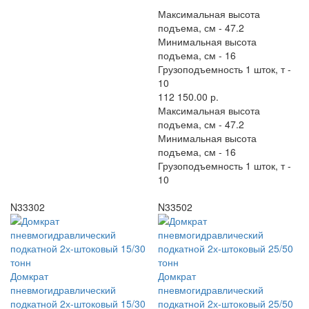
Максимальная высота
подъема, см -
47.2
Минимальная высота
подъема, см -
16
Грузоподъемность 1 шток, т -
10
112 150.00 р.
Максимальная высота
подъема, см -
47.2
Минимальная высота
подъема, см -
16
Грузоподъемность 1 шток, т -
10
N33302
N33502
Домкрат
Домкрат
пневмогидравлический
пневмогидравлический
подкатной 2х-штоковый 15/30
подкатной 2х-штоковый 25/50