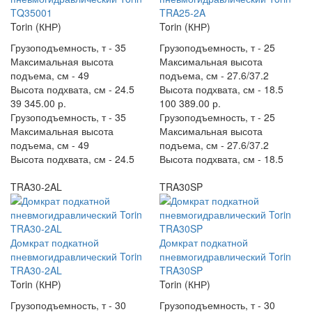
TQ35001
TRA25-2A
Torin (КНР)
Torin (КНР)
Грузоподъемность, т -
35
Грузоподъемность, т -
25
Максимальная высота
Максимальная высота
подъема, см -
49
подъема, см -
27.6/37.2
Высота подхвата, см -
24.5
Высота подхвата, см -
18.5
39 345.00 р.
100 389.00 р.
Грузоподъемность, т -
35
Грузоподъемность, т -
25
Максимальная высота
Максимальная высота
подъема, см -
49
подъема, см -
27.6/37.2
Высота подхвата, см -
24.5
Высота подхвата, см -
18.5
TRA30-2AL
TRA30SP
Домкрат подкатной
Домкрат подкатной
пневмогидравлический Torin
пневмогидравлический Torin
TRA30-2AL
TRA30SP
Torin (КНР)
Torin (КНР)
Грузоподъемность, т -
30
Грузоподъемность, т -
30