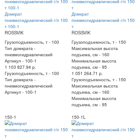
Домкрат
Домкрат
пневмогидравлический г/п 100
пневмогидравлический г/п 150
т 100-1
т
ROSSVIK
ROSSVIK
Грузоподъемность, т -
100
Грузоподъемность, т -
150
Тип домкрата -
Максимальная высота
пневмогидравлический
подъема, см -
160
Артикул -
100-1
Минимальная высота
1 103 827.94 р.
подъема, см -
95
Грузоподъемность, т -
100
1 051 264.71 р.
Тип домкрата -
Грузоподъемность, т -
150
пневмогидравлический
Максимальная высота
Артикул -
100-1
подъема, см -
160
Минимальная высота
подъема, см -
95
150-1
150-1L