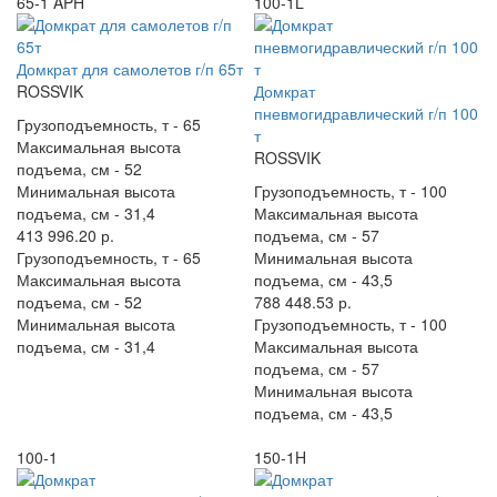
65-1 APH
100-1L
Домкрат для самолетов г/п 65т
ROSSVIK
Домкрат
пневмогидравлический г/п 100
Грузоподъемность, т -
65
т
Максимальная высота
ROSSVIK
подъема, см -
52
Минимальная высота
Грузоподъемность, т -
100
подъема, см -
31,4
Максимальная высота
413 996.20 р.
подъема, см -
57
Грузоподъемность, т -
65
Минимальная высота
Максимальная высота
подъема, см -
43,5
подъема, см -
52
788 448.53 р.
Минимальная высота
Грузоподъемность, т -
100
подъема, см -
31,4
Максимальная высота
подъема, см -
57
Минимальная высота
подъема, см -
43,5
100-1
150-1H