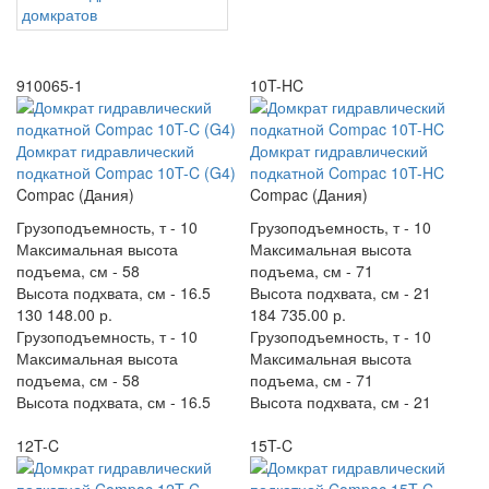
домкратов
910065-1
10T-HC
Домкрат гидравлический
Домкрат гидравлический
подкатной Compac 10T-C (G4)
подкатной Compac 10T-HC
Compac (Дания)
Compac (Дания)
Грузоподъемность, т -
10
Грузоподъемность, т -
10
Максимальная высота
Максимальная высота
подъема, см -
58
подъема, см -
71
Высота подхвата, см -
16.5
Высота подхвата, см -
21
130 148.00 р.
184 735.00 р.
Грузоподъемность, т -
10
Грузоподъемность, т -
10
Максимальная высота
Максимальная высота
подъема, см -
58
подъема, см -
71
Высота подхвата, см -
16.5
Высота подхвата, см -
21
12T-C
15T-C