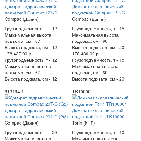
Домкрат гидравлический
Домкрат гидравлический
подкатной Compac 12T-C
подкатной Compac 15T-C
Compac (Дания)
Compac (Дания)
Грузоподъемность, т -
12
Грузоподъемность, т -
15
Максимальная высота
Максимальная высота
подъема, см -
67
подъема, см -
60
Высота подхвата, см -
12
Высота подхвата, см -
20
178 437.00 р.
178 439.00 р.
Грузоподъемность, т -
12
Грузоподъемность, т -
15
Максимальная высота
Максимальная высота
подъема, см -
67
подъема, см -
60
Высота подхвата, см -
12
Высота подхвата, см -
20
913194-1
TR100001
Домкрат гидравлический
Домкрат гидравлический
подкатной Compac 20T-C (G2)
подкатной Torin TR100001
Compac (Дания)
Torin (КНР)
Грузоподъемность, т -
20
Грузоподъемность, т -
10
Максимальная высота
Максимальная высота