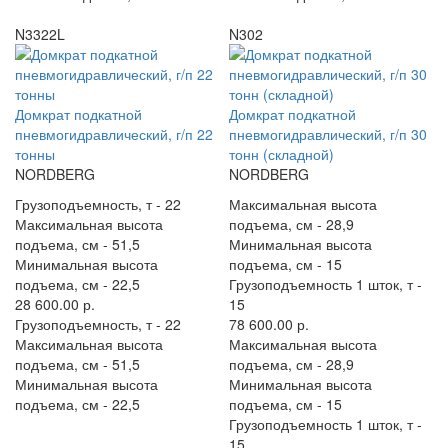
N3322L
N302
Домкрат подкатной
Домкрат подкатной
пневмогидравлический, г/п 22
пневмогидравлический, г/п 30
тонны
тонн (складной)
NORDBERG
NORDBERG
Грузоподъемность, т -
22
Максимальная высота
Максимальная высота
подъема, см -
28,9
подъема, см -
51,5
Минимальная высота
Минимальная высота
подъема, см -
15
подъема, см -
22,5
Грузоподъемность 1 шток, т -
28 600.00 р.
15
Грузоподъемность, т -
22
78 600.00 р.
Максимальная высота
Максимальная высота
подъема, см -
51,5
подъема, см -
28,9
Минимальная высота
Минимальная высота
подъема, см -
22,5
подъема, см -
15
Грузоподъемность 1 шток, т -
15