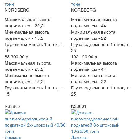
тонн
тонн
NORDBERG
NORDBERG
Максимальная высота
Максимальная высота
подъема, см -
29,2
подъема, см -
44
Минимальная высота
Минимальная высота
подъема, см -
15,2
подъема, см -
22
Грузоподъемность 1 шток, т -
Грузоподъемность 1 шток, т -
15
25
88 300.00 р.
102 100.00 р.
Максимальная высота
Максимальная высота
подъема, см -
29,2
подъема, см -
44
Минимальная высота
Минимальная высота
подъема, см -
15,2
подъема, см -
22
Грузоподъемность 1 шток, т -
Грузоподъемность 1 шток, т -
15
25
N33802
N33601
Домкрат
Домкрат