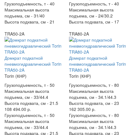
Грузоподъемность, т -
40
Грузоподъемность, т -
40
Максимальная высота
Максимальная высота
подъема, см -
31/40
подъема, см -
24/30.2
Высота подхвата, см -
21
Высота подхвата, см -
17
TRA50-2A
TRA80-2A
Домкрат подкатной
Домкрат подкатной
пневмогидравлический Torin
пневмогидравлический Torin
TRA50-2A
TRA80-2A
Torin (КНР)
Torin (КНР)
Грузоподъемность, т -
50
Грузоподъемность, т -
80
Максимальная высота
Максимальная высота
подъема, см -
33/44.4
подъема, см -
34.1/44.3
Высота подхвата, см -
21.5
Высота подхвата, см -
23
108 494.00 р.
162 305.00 р.
Грузоподъемность, т -
50
Грузоподъемность, т -
80
Максимальная высота
Максимальная высота
подъема, см -
33/44.4
подъема, см -
34.1/44.3
Высота подхвата, см -
21.5
Высота подхвата, см -
23