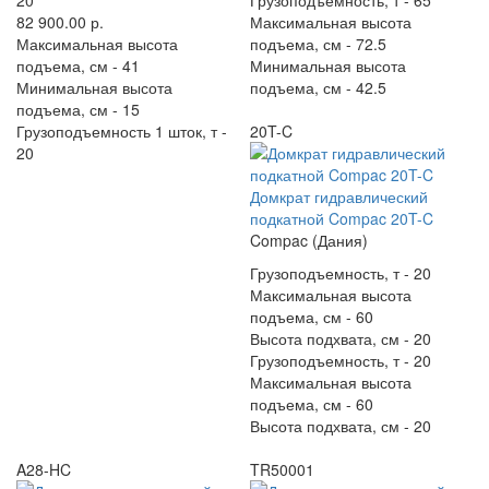
20
Грузоподъемность, т -
65
82 900.00 р.
Максимальная высота
Максимальная высота
подъема, см -
72.5
подъема, см -
41
Минимальная высота
Минимальная высота
подъема, см -
42.5
подъема, см -
15
Грузоподъемность 1 шток, т -
20T-C
20
Домкрат гидравлический
подкатной Compac 20T-C
Compac (Дания)
Грузоподъемность, т -
20
Максимальная высота
подъема, см -
60
Высота подхвата, см -
20
Грузоподъемность, т -
20
Максимальная высота
подъема, см -
60
Высота подхвата, см -
20
A28-HC
TR50001