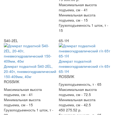
Максимальная высота
подъема, см -
41
Минимальная высота
подъема, см -
15
Грузоподъемность 1 шток, т -
15
S40-2EL
65-1H
Домкрат подкатной
Домкрат подкатной S40-2EL,
пневмогидравлический г/п 65т
20-40т, пневмогидравлический
65-1H
150-409мм, 40кг
ROSSVIK
ROSSVIK
Грузоподъемность, т -
65
Максимальная высота
Максимальная высота
подъема, см -
41
подъема, см -
72.5
Минимальная высота
Минимальная высота
подъема, см -
15
подъема, см -
42.5
Грузоподъемность 1 шток, т -
450 275.52 р.