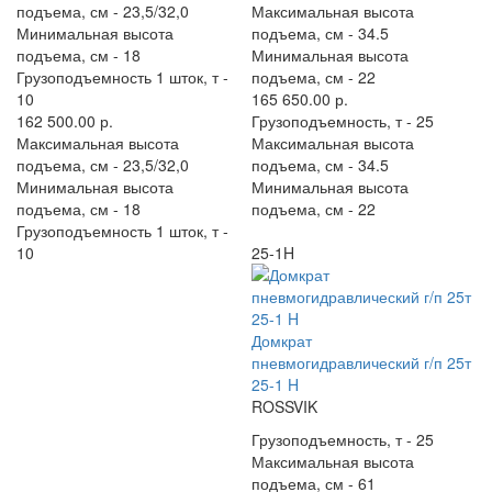
подъема, см -
23,5/32,0
Максимальная высота
Минимальная высота
подъема, см -
34.5
подъема, см -
18
Минимальная высота
Грузоподъемность 1 шток, т -
подъема, см -
22
10
165 650.00 р.
162 500.00 р.
Грузоподъемность, т -
25
Максимальная высота
Максимальная высота
подъема, см -
23,5/32,0
подъема, см -
34.5
Минимальная высота
Минимальная высота
подъема, см -
18
подъема, см -
22
Грузоподъемность 1 шток, т -
10
25-1H
Домкрат
пневмогидравлический г/п 25т
25-1 H
ROSSVIK
Грузоподъемность, т -
25
Максимальная высота
подъема, см -
61