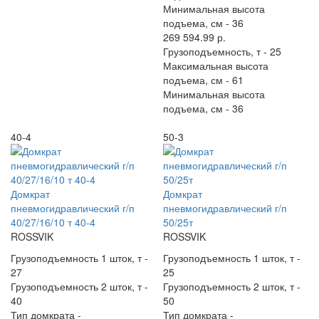
Минимальная высота
подъема, см -
36
269 594.99 р.
Грузоподъемность, т -
25
Максимальная высота
подъема, см -
61
Минимальная высота
подъема, см -
36
40-4
50-3
Домкрат
Домкрат
пневмогидравлический г/п
пневмогидравлический г/п
40/27/16/10 т 40-4
50/25т
ROSSVIK
ROSSVIK
Грузоподъемность 1 шток, т -
Грузоподъемность 1 шток, т -
27
25
Грузоподъемность 2 шток, т -
Грузоподъемность 2 шток, т -
40
50
Тип домкрата -
Тип домкрата -