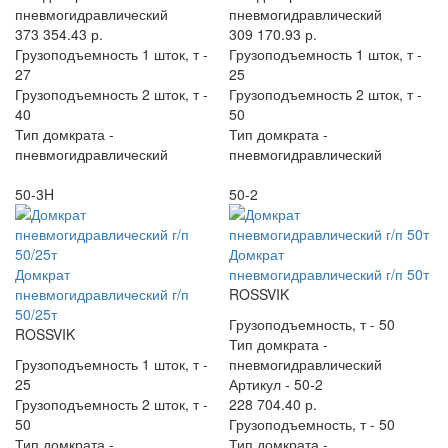
пневмогидравлический
пневмогидравлический
373 354.43 р.
309 170.93 р.
Грузоподъемность 1 шток, т -
Грузоподъемность 1 шток, т -
27
25
Грузоподъемность 2 шток, т -
Грузоподъемность 2 шток, т -
40
50
Тип домкрата -
Тип домкрата -
пневмогидравлический
пневмогидравлический
50-3H
50-2
Домкрат
Домкрат
пневмогидравлический г/п 50т
пневмогидравлический г/п
ROSSVIK
50/25т
Грузоподъемность, т -
50
ROSSVIK
Тип домкрата -
Грузоподъемность 1 шток, т -
пневмогидравлический
25
Артикул -
50-2
Грузоподъемность 2 шток, т -
228 704.40 р.
50
Грузоподъемность, т -
50
Тип домкрата -
Тип домкрата -