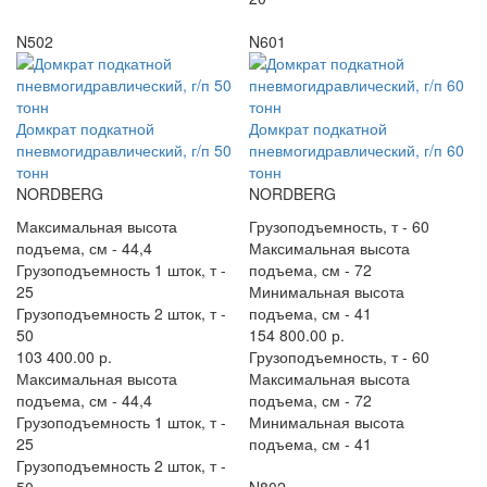
N502
N601
Домкрат подкатной
Домкрат подкатной
пневмогидравлический, г/п 50
пневмогидравлический, г/п 60
тонн
тонн
NORDBERG
NORDBERG
Максимальная высота
Грузоподъемность, т -
60
подъема, см -
44,4
Максимальная высота
Грузоподъемность 1 шток, т -
подъема, см -
72
25
Минимальная высота
Грузоподъемность 2 шток, т -
подъема, см -
41
50
154 800.00 р.
103 400.00 р.
Грузоподъемность, т -
60
Максимальная высота
Максимальная высота
подъема, см -
44,4
подъема, см -
72
Грузоподъемность 1 шток, т -
Минимальная высота
25
подъема, см -
41
Грузоподъемность 2 шток, т -