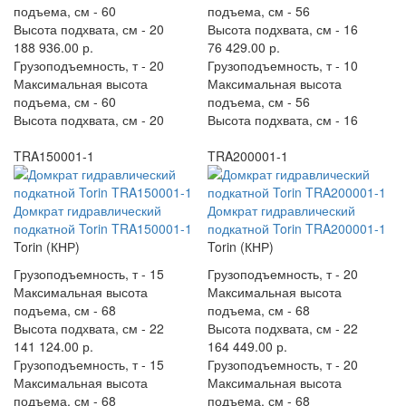
подъема, см -
60
подъема, см -
56
Высота подхвата, см -
20
Высота подхвата, см -
16
188 936.00 р.
76 429.00 р.
Грузоподъемность, т -
20
Грузоподъемность, т -
10
Максимальная высота
Максимальная высота
подъема, см -
60
подъема, см -
56
Высота подхвата, см -
20
Высота подхвата, см -
16
TRA150001-1
TRA200001-1
Домкрат гидравлический
Домкрат гидравлический
подкатной Torin TRA150001-1
подкатной Torin TRA200001-1
Torin (КНР)
Torin (КНР)
Грузоподъемность, т -
15
Грузоподъемность, т -
20
Максимальная высота
Максимальная высота
подъема, см -
68
подъема, см -
68
Высота подхвата, см -
22
Высота подхвата, см -
22
141 124.00 р.
164 449.00 р.
Грузоподъемность, т -
15
Грузоподъемность, т -
20
Максимальная высота
Максимальная высота
подъема, см -
68
подъема, см -
68