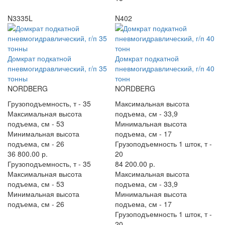
N3335L
N402
Домкрат подкатной
Домкрат подкатной
пневмогидравлический, г/п 35
пневмогидравлический, г/п 40
тонны
тонн
NORDBERG
NORDBERG
Грузоподъемность, т -
35
Максимальная высота
Максимальная высота
подъема, см -
33,9
подъема, см -
53
Минимальная высота
Минимальная высота
подъема, см -
17
подъема, см -
26
Грузоподъемность 1 шток, т -
36 800.00 р.
20
Грузоподъемность, т -
35
84 200.00 р.
Максимальная высота
Максимальная высота
подъема, см -
53
подъема, см -
33,9
Минимальная высота
Минимальная высота
подъема, см -
26
подъема, см -
17
Грузоподъемность 1 шток, т -
20