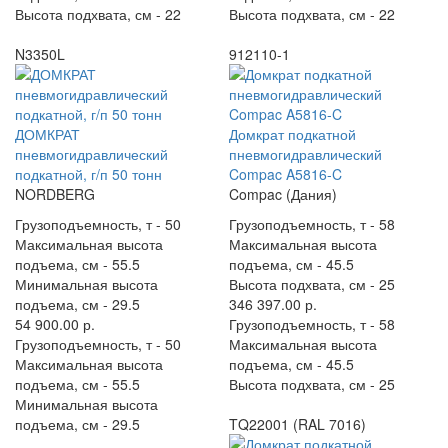
Высота подхвата, см -
22
Высота подхвата, см -
22
N3350L
912110-1
ДОМКРАТ
Домкрат подкатной
пневмогидравлический
пневмогидравлический
подкатной, г/п 50 тонн
Compac A5816-C
NORDBERG
Compac (Дания)
Грузоподъемность, т -
50
Грузоподъемность, т -
58
Максимальная высота
Максимальная высота
подъема, см -
55.5
подъема, см -
45.5
Минимальная высота
Высота подхвата, см -
25
подъема, см -
29.5
346 397.00 р.
54 900.00 р.
Грузоподъемность, т -
58
Грузоподъемность, т -
50
Максимальная высота
Максимальная высота
подъема, см -
45.5
подъема, см -
55.5
Высота подхвата, см -
25
Минимальная высота
подъема, см -
29.5
TQ22001 (RAL 7016)