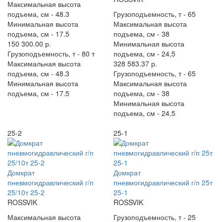
Максимальная высота
подъема, см -
48.3
Грузоподъемность, т -
65
Минимальная высота
Максимальная высота
подъема, см -
17.5
подъема, см -
38
150 300.00 р.
Минимальная высота
Грузоподъемность, т -
80 т
подъема, см -
24,5
Максимальная высота
328 583.37 р.
подъема, см -
48.3
Грузоподъемность, т -
65
Минимальная высота
Максимальная высота
подъема, см -
17.5
подъема, см -
38
Минимальная высота
подъема, см -
24,5
25-2
25-1
Домкрат
Домкрат
пневмогидравлический г/п
пневмогидравлический г/п 25т
25/10т 25-2
25-1
ROSSVIK
ROSSVIK
Максимальная высота
Грузоподъемность, т -
25