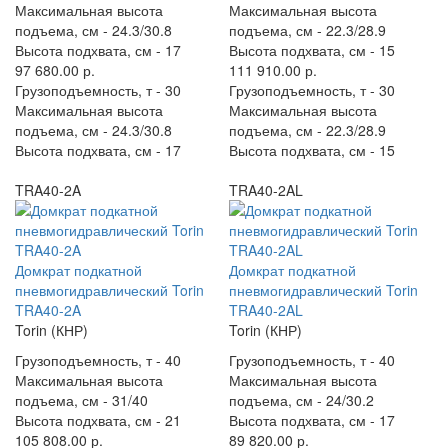
Максимальная высота
Максимальная высота
подъема, см -
24.3/30.8
подъема, см -
22.3/28.9
Высота подхвата, см -
17
Высота подхвата, см -
15
97 680.00 р.
111 910.00 р.
Грузоподъемность, т -
30
Грузоподъемность, т -
30
Максимальная высота
Максимальная высота
подъема, см -
24.3/30.8
подъема, см -
22.3/28.9
Высота подхвата, см -
17
Высота подхвата, см -
15
TRA40-2A
TRA40-2AL
Домкрат подкатной
Домкрат подкатной
пневмогидравлический Torin
пневмогидравлический Torin
TRA40-2A
TRA40-2AL
Torin (КНР)
Torin (КНР)
Грузоподъемность, т -
40
Грузоподъемность, т -
40
Максимальная высота
Максимальная высота
подъема, см -
31/40
подъема, см -
24/30.2
Высота подхвата, см -
21
Высота подхвата, см -
17
105 808.00 р.
89 820.00 р.