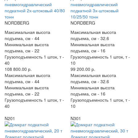
пневмогидравлический
пневмогидравлический
подкатной 2х-штоковый 40/80
подкатной 3х-штоковый
тонн
10/25/50 тонн
NORDBERG
NORDBERG
Максимальная высота
Максимальная высота
подъема, см -
44
подъема, см -
32.6
Минимальная высота
Минимальная высота
подъема, см -
22
подъема, см -
16
Грузоподъемность 1 шток, т -
Грузоподъемность 1 шток, т -
40
10
108 800.00 р.
99 200.00 р.
Максимальная высота
Максимальная высота
подъема, см -
44
подъема, см -
32.6
Минимальная высота
Минимальная высота
подъема, см -
22
подъема, см -
16
Грузоподъемность 1 шток, т -
Грузоподъемность 1 шток, т -
40
10
N201
N301
Домкрат подкатной
Домкрат подкатной