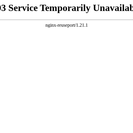
03 Service Temporarily Unavailab
nginx-reuseport/1.21.1