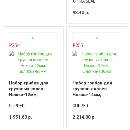
X-TRA SEAL
98.40 р.
P254
P255
Набор грибов для
Набор грибов для
грузовых колес
грузовых колес
Ножка-12мм,
Ножка-14мм,
шляпка-88мм
шляпка-100мм
CLIPPER
CLIPPER
1 951.60 р.
2 214.00 р.