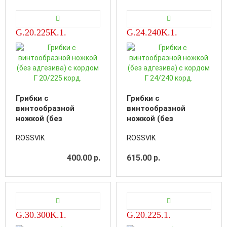
G.20.225K.1.
G.24.240K.1.
Грибки с
Грибки с
винтообразной
винтообразной
ножкой (без
ножкой (без
адгезива) с кордом Г
адгезива) с кордом Г
ROSSVIK
ROSSVIK
20/225 корд.
24/240 корд.
400.00 р.
615.00 р.
G.30.300K.1.
G.20.225.1.