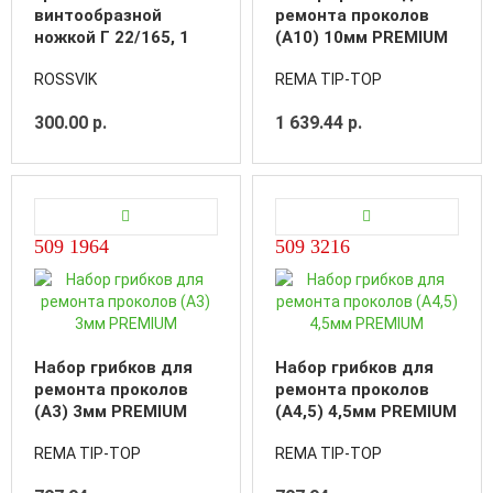
винтообразной
ремонта проколов
ножкой Г 22/165, 1
(А10) 10мм PREMIUM
шт.
ROSSVIK
REMA TIP-TOP
300.00 р.
1 639.44 р.
509 1964
509 3216
Набор грибков для
Набор грибков для
ремонта проколов
ремонта проколов
(А3) 3мм PREMIUM
(А4,5) 4,5мм PREMIUM
REMA TIP-TOP
REMA TIP-TOP