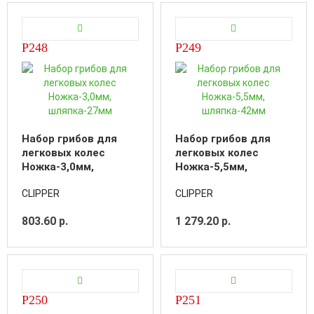
P248
P249
Набор грибов для
Набор грибов для
легковых колес
легковых колес
Ножка-3,0мм,
Ножка-5,5мм,
шляпка-27мм
шляпка-42мм
CLIPPER
CLIPPER
803.60 р.
1 279.20 р.
P250
P251