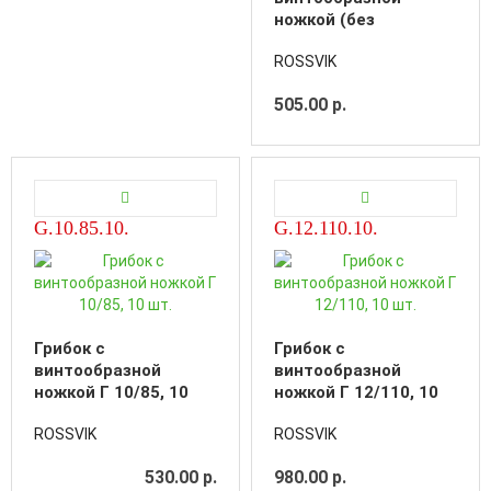
ножкой (без
адгезива) Г 24/240
ROSSVIK
505.00 р.
G.10.85.10.
G.12.110.10.
Грибок с
Грибок с
винтообразной
винтообразной
ножкой Г 10/85, 10
ножкой Г 12/110, 10
шт.
шт.
ROSSVIK
ROSSVIK
530.00 р.
980.00 р.