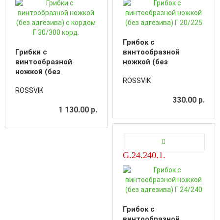
Грибок с
Грибки с
винтообразной
винтообразной
ножкой (без
ножкой (без
адгезива) Г 20/225
ROSSVIK
адгезива) с кордом Г
ROSSVIK
30/300 корд.
330.00 р.
1 130.00 р.
G.24.240.1.
Грибок с
винтообразной