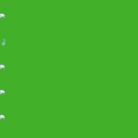
Гаражное
Шиномонтажное
Климатическое
Покрасочное
Кузовное