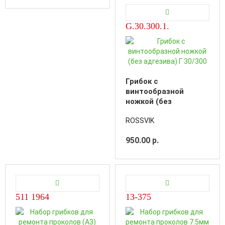
G.30.300.1.
Грибок с
винтообразной
ножкой (без
адгезива) Г 30/300
ROSSVIK
950.00 р.
511 1964
13-375