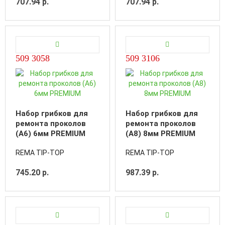
707.94 р.
707.94 р.
509 3058
509 3106
Набор грибков для
Набор грибков для
ремонта проколов
ремонта проколов
(А6) 6мм PREMIUM
(А8) 8мм PREMIUM
REMA TIP-TOP
REMA TIP-TOP
745.20 р.
987.39 р.