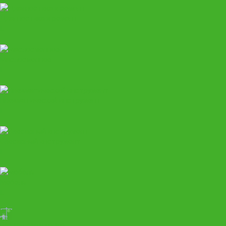
Диагностика и ремонт
Маслосменное
Пневматический инструмент
Слесарный инструмент
Мебель
Развал-схождение