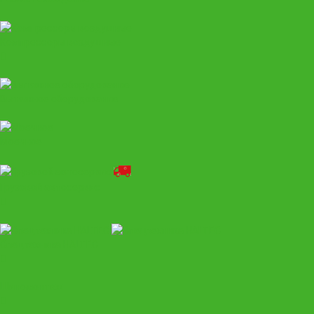
Компрессоры воздушные
Вытяжное оборудование
Моечное
Грузовой автосервис
Спецтехника HALTEC
Шиномонтаж