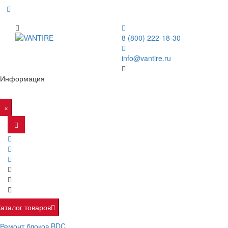
8 (800) 222-18-30
info@vantire.ru
Информация
×
Каталог товаров
Ремонт блоков BDC