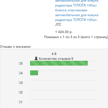
Клипса пластиковая
автомобильная для кожуха
радиатора TOYOTA 100шт.
JTC
1 424.00 р.
Показано с 1 по 3 из 3 (всего 1 страниц)
Отзывы о магазине
4.8
Количество отзывов 9
5
87%
4
12%
3
0%
2
0%
1
0%