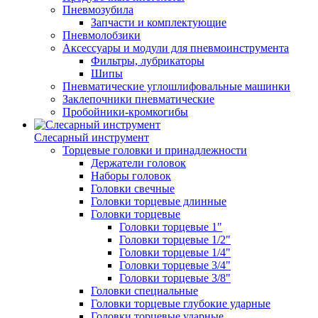
Пневмозубила
Запчасти и комплектующие
Пневмолобзики
Аксессуары и модули для пневмоинструмента
Фильтры, лубрикаторы
Шипы
Пневматические углошлифовальные машинки
Заклепочники пневматические
Пробойники-кромкогибы
Слесарный инструмент
Торцевые головки и принадлежности
Держатели головок
Наборы головок
Головки свечные
Головки торцевые длинные
Головки торцевые
Головки торцевые 1"
Головки торцевые 1/2"
Головки торцевые 1/4"
Головки торцевые 3/4"
Головки торцевые 3/8"
Головки специальные
Головки торцевые глубокие ударные
Головки торцевые ударные