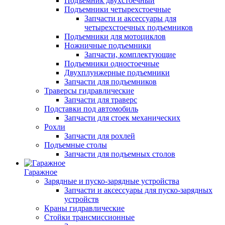
Подъемник двухстоечный
Подъемники четырехстоечные
Запчасти и аксессуары для
четырехстоечных подъемников
Подъемники для мотоциклов
Ножничные подъемники
Запчасти, комплектующие
Подъемники одностоечные
Двухплунжерные подъемники
Запчасти для подъемников
Траверсы гидравлические
Запчасти для траверс
Подставки под автомобиль
Запчасти для стоек механических
Рохли
Запчасти для рохлей
Подъемные столы
Запчасти для подъемных столов
Гаражное
Зарядные и пуско-зарядные устройства
Запчасти и аксессуары для пуско-зарядных
устройств
Краны гидравлические
Стойки трансмиссионные