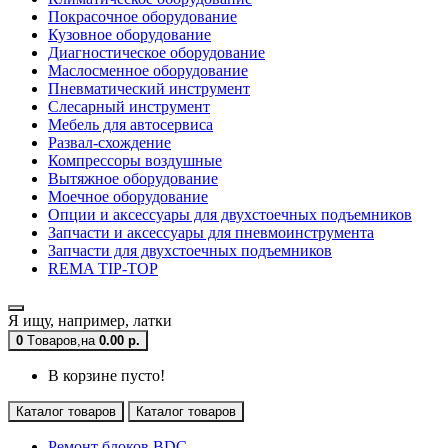
Покрасочное оборудование
Кузовное оборудование
Диагностическое оборудование
Маслосменное оборудование
Пневматический инструмент
Слесарный инструмент
Мебель для автосервиса
Развал-схождение
Компрессоры воздушные
Вытяжное оборудование
Моечное оборудование
Опции и аксессуары для двухстоечных подъемников
Запчасти и аксессуары для пневмоинструмента
Запчасти для двухстоечных подъемников
REMA TIP-TOP
Я ищу, например,
латки
0
Tоваров,
на
0.00 р.
В корзине пусто!
Каталог товаров
Каталог товаров
Ремонт блоков BDC