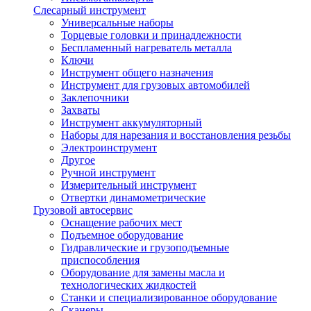
Слесарный инструмент
Универсальные наборы
Торцевые головки и принадлежности
Беспламенный нагреватель металла
Ключи
Инструмент общего назначения
Инструмент для грузовых автомобилей
Заклепочники
Захваты
Инструмент аккумуляторный
Наборы для нарезания и восстановления резьбы
Электроинструмент
Другое
Ручной инструмент
Измерительный инструмент
Отвертки динамометрические
Грузовой автосервис
Оснащение рабочих мест
Подъемное оборудование
Гидравлические и грузоподъемные
приспособления
Оборудование для замены масла и
технологических жидкостей
Станки и специализированное оборудование
Сканеры