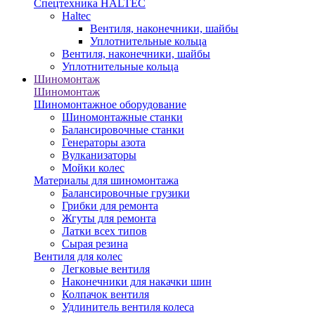
Спецтехника HALTEC
Haltec
Вентиля, наконечники, шайбы
Уплотнительные кольца
Вентиля, наконечники, шайбы
Уплотнительные кольца
Шиномонтаж
Шиномонтаж
Шиномонтажное оборудование
Шиномонтажные станки
Балансировочные станки
Генераторы азота
Вулканизаторы
Мойки колес
Материалы для шиномонтажа
Балансировочные грузики
Грибки для ремонта
Жгуты для ремонта
Латки всех типов
Сырая резина
Вентиля для колес
Легковые вентиля
Наконечники для накачки шин
Колпачок вентиля
Удлинитель вентиля колеса