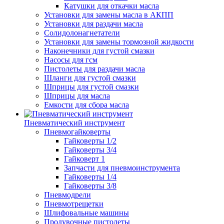
Катушки для откачки масла
Установки для замены масла в АКПП
Установки для раздачи масла
Солидолонагнетатели
Установки для замены тормозной жидкости
Наконечники для густой смазки
Насосы для гсм
Пистолеты для раздачи масла
Шланги для густой смазки
Шприцы для густой смазки
Шприцы для масла
Емкости для сбора масла
Пневматический инструмент
Пневмогайковерты
Гайковерты 1/2
Гайковерты 3/4
Гайковерт 1
Запчасти для пневмоинструмента
Гайковерты 1/4
Гайковерты 3/8
Пневмодрели
Пневмотрещетки
Шлифовальные машины
Продувочные пистолеты