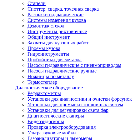
Стапели
Споттер, сварка, точечная сварка
Растяжки гидравлические
Системы измерения кузова
Демонтаж стекол
Инструменты рихтовочные
Общий инструмент
Захваты для кузовных работ
Проемы кузова
Гидроинструменты
Пробойники для металла
Насосы гидравлические с пневмоприводом
Насосы гидравлические ручные
Ножницы по металлу
Термостеплер
Диагностическое оборудование
Рефрактометры
Установки для диагностики и очистки форсунок
Установки для промывки топливных систем
Установки для регулировки света фар
Диагностические сканеры
Видеоэндоскопы
Проверка электрооборудования
Ультразвуковые мойки
Газоанализаторы и дымомеры