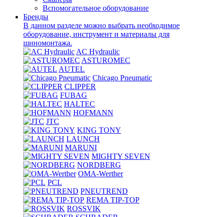
Вспомогательное оборудование
Бренды
В данном разделе можно выбрать необходимое
оборудование, инструмент и материалы для
шиномонтажа.
AC Hydraulic
ASTUROMEC
AUTEL
Chicago Pneumatic
CLIPPER
FUBAG
HALTEC
HOFMANN
JTC
KING TONY
LAUNCH
MARUNI
MIGHTY SEVEN
NORDBERG
OMA-Werther
PCL
PNEUTREND
REMA TIP-TOP
ROSSVIK