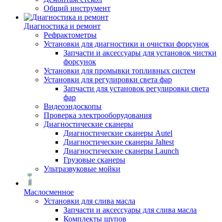
Общий инструмент
Диагностика и ремонт
Рефрактометры
Установки для диагностики и очистки форсунок
Запчасти и аксессуары для установок чистки
форсунок
Установки для промывки топливных систем
Установки для регулировки света фар
Запчасти для установок регулировки света
фар
Видеоэндоскопы
Проверка электрооборудования
Диагностические сканеры
Диагностические сканеры Autel
Диагностические сканеры Jaltest
Диагностические сканеры Launch
Грузовые сканеры
Ультразвуковые мойки
Маслосменное
Установки для слива масла
Запчасти и аксессуары для слива масла
Комплекты щупов