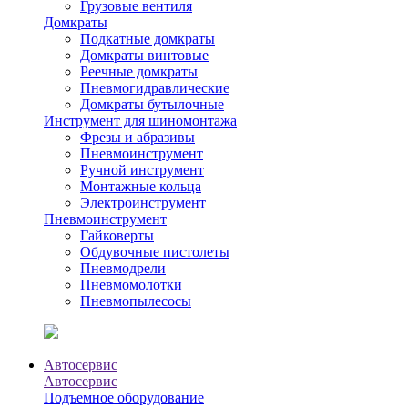
Грузовые вентиля
Домкраты
Подкатные домкраты
Домкраты винтовые
Реечные домкраты
Пневмогидравлические
Домкраты бутылочные
Инструмент для шиномонтажа
Фрезы и абразивы
Пневмоинструмент
Ручной инструмент
Монтажные кольца
Электроинструмент
Пневмоинструмент
Гайковерты
Обдувочные пистолеты
Пневмодрели
Пневмомолотки
Пневмопылесосы
Автосервис
Автосервис
Подъемное оборудование