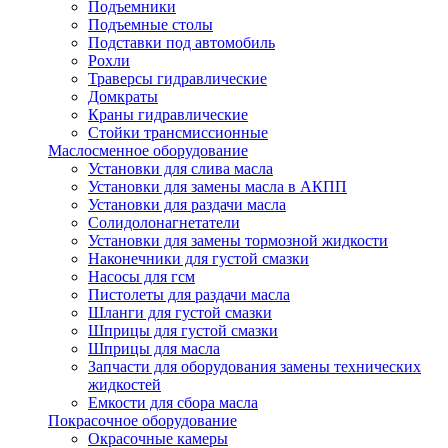
Подъемники
Подъемные столы
Подставки под автомобиль
Рохли
Траверсы гидравлические
Домкраты
Краны гидравлические
Стойки трансмиссионные
Маслосменное оборудование
Установки для слива масла
Установки для замены масла в АКПП
Установки для раздачи масла
Солидолонагнетатели
Установки для замены тормозной жидкости
Наконечники для густой смазки
Насосы для гсм
Пистолеты для раздачи масла
Шланги для густой смазки
Шприцы для густой смазки
Шприцы для масла
Запчасти для оборудования замены технических
жидкостей
Емкости для сбора масла
Покрасочное оборудование
Окрасочные камеры