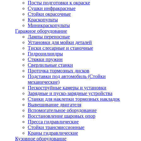
Посты подготовки к окраске
Сушки инфракрасные
Стойки окрасочные
Краскопульты
Миникраскопульты
Гаражное оборудование
Лампы переносные
Установки для мойки деталей
Тиски слесарные и станочные
Гидроцилиндры
Стяжки пружин
Сверлильные станки
Проточка тормозных дисков
Подставки под автомобиль (Стойки
механические)
Пескоструйные камеры и установки
Зарядные и пуско-зарядные устройства
Станки для наклепки тормозных накладок
Вывешивание двигателя
Вспомогательное оборудование
Восстановление шаровых опор
Пресса гидравлические
Стойки трансмиссионные
Краны гидравлические
Кузовное оборудование