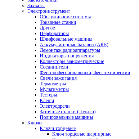
Захваты
Электроинструмент
Обслуживание системы
Токарные станки
Другое
Перфораторы
Шлифовальные машины
Аккумуляторные батареи (АКБ)
Демонтаж радиоаппаратуры
Индикаторы напряжения
Коллекторы манометрические
Соединители
Фен профессиональный, фен технический
Свечи зажигания
Термометры
Мультиметры
Тестеры
Клещи
Электродрели
Заточные станки (Точило)
Полировальные машины
Ключи
Ключи торцевые
Ключ торцевые шарнирные