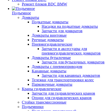
Ремонт блоков BDC BMW
Подъемное
Домкраты
Подкатные домкраты
Насадки на подкатные домкраты
Запчасти для домкратов
Домкраты винтовые
Реечные домкраты
Пневмогидравлические
Запчасти и аксессуары для
пневмогидравлических домкратов
Домкраты бутылочные
Запчасти для бутылочных домкратов
Домкраты с пневмоприводом
Канавные домкраты
Запчасти для канавных домкратов
Тележки для транспортировки колес
Парковочные домкраты
Краны гидравлические
Запчасти для гидравлических кранов
Опции для гидравлических кранов
Стойки трансмиссионные
Подъемники