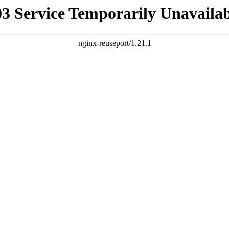
03 Service Temporarily Unavailab
nginx-reuseport/1.21.1