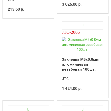
3 026.00 р.
213.60 р.
JTC-2065
Заклепка M5х0.8мм
алюминиевая
резьбовая 100шт.
JTC
1 424.00 р.