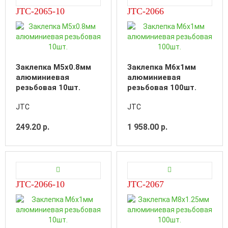
JTC-2065-10
JTC-2066
Заклепка M5х0.8мм
Заклепка M6х1мм
алюминиевая
алюминиевая
резьбовая 10шт.
резьбовая 100шт.
JTC
JTC
249.20 р.
1 958.00 р.
JTC-2066-10
JTC-2067