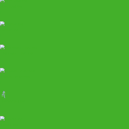
Подъемное
Гаражное
Шиномонтажное
Климатическое
Покрасочное
Кузовное