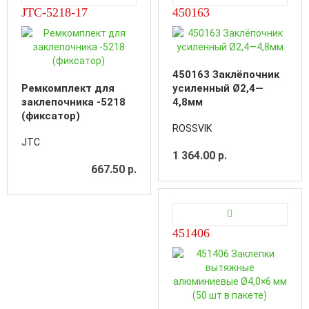
JTC-5218-17
450163
450163 Заклёпочник
Ремкомплект для
усиленный Ø2,4—
заклепочника -5218
4,8мм
(фиксатор)
ROSSVIK
JTC
1 364.00 р.
667.50 р.
451406