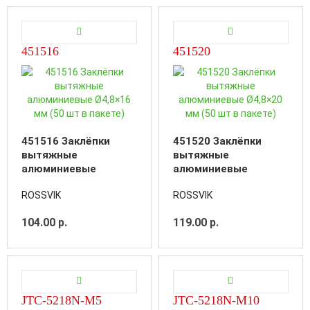
451516
451520
451516 Заклёпки
451520 Заклёпки
вытяжные
вытяжные
алюминиевые
алюминиевые
Ø4,8×16 мм (50 шт в
Ø4,8×20 мм (50 шт в
ROSSVIK
ROSSVIK
пакете)
пакете)
104.00 р.
119.00 р.
JTC-5218N-M5
JTC-5218N-M10