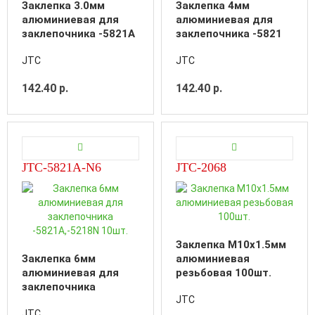
Заклепка 3.0мм
Заклепка 4мм
алюминиевая для
алюминиевая для
заклепочника -5821А
заклепочника -5821
10шт.
10шт.
JTC
JTC
142.40 р.
142.40 р.
JTC-5821A-N6
JTC-2068
Заклепка M10х1.5мм
Заклепка 6мм
алюминиевая
алюминиевая для
резьбовая 100шт.
заклепочника
JTC
-5821A,-5218N 10шт.
JTC