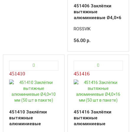
451406 Заклёпки
вытяжные
алюминиевые Ø4,0×6
мм (50 шт в пакете)
ROSSVIK
56.00 р.
451410
451416
451410 Заклёпки
451416 Заклёпки
вытяжные
вытяжные
алюминиевые
алюминиевые
Ø4,0×10 мм (50 шт в
Ø4,0×16 мм (50 шт в