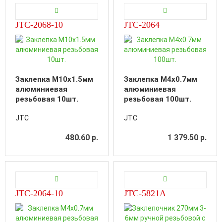
JTC-2068-10
JTC-2064
Заклепка M10х1.5мм
Заклепка M4x0.7мм
алюминиевая
алюминиевая
резьбовая 10шт.
резьбовая 100шт.
JTC
JTC
480.60 р.
1 379.50 р.
JTC-2064-10
JTC-5821A