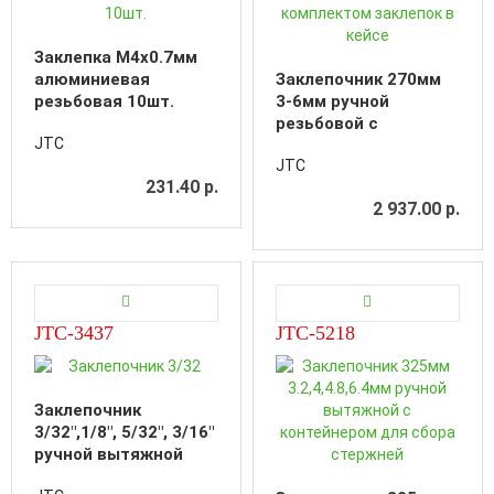
Заклепка M4х0.7мм
алюминиевая
Заклепочник 270мм
резьбовая 10шт.
3-6мм ручной
резьбовой с
JTC
комплектом заклепок
JTC
в кейсе
231.40 р.
2 937.00 р.
JTC-3437
JTC-5218
Заклепочник
3/32",1/8", 5/32", 3/16"
ручной вытяжной