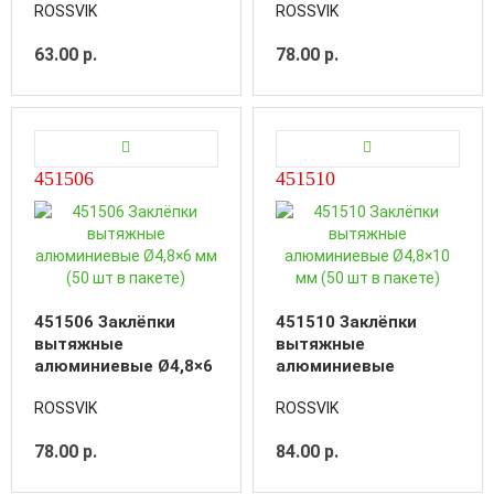
ROSSVIK
ROSSVIK
пакете)
пакете)
63.00 р.
78.00 р.
451506
451510
451506 Заклёпки
451510 Заклёпки
вытяжные
вытяжные
алюминиевые Ø4,8×6
алюминиевые
мм (50 шт в пакете)
Ø4,8×10 мм (50 шт в
ROSSVIK
ROSSVIK
пакете)
78.00 р.
84.00 р.