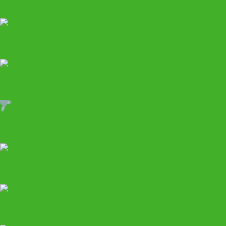
Диагностика и ремонт
Маслосменное
Пневматический инструмент
Слесарный инструмент
Мебель