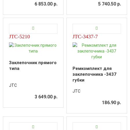
6 853.00 р.
5 740.50 р.
JTC-5210
JTC-3437-7
Заклепочник прямого
типа
Ремкомплект для
заклепочника -3437
губки
JTC
JTC
3 649.00 р.
186.90 р.