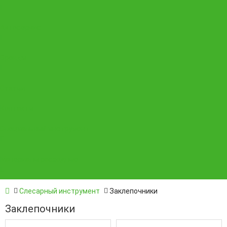
Автосервис
Бренды
Статьи
Контакты
Специальный инструмент
Материалы расходные
Слесарный инструмент
Заклепочники
Заклепочники