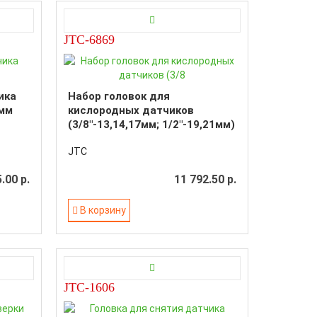
JTC-6869
ика
Набор головок для
0мм
кислородных датчиков
(3/8"-13,14,17мм; 1/2"-19,21мм)
10 предметов
JTC
.00 р.
11 792.50 р.
В корзину
JTC-1606