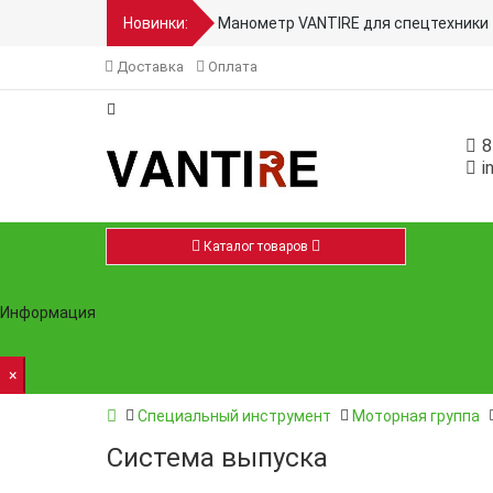
Новинки:
Манометр VANTIRE для спецтехники 
Доставка
Оплата
8
i
Каталог товаров
Ремон
Информация
×
Специальный инструмент
Моторная группа
Система выпуска