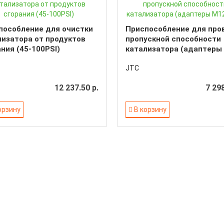
пособление для очистки
Приспособление для про
лизатора от продуктов
пропускной способности
ния (45-100PSI)
катализатора (адаптеры
M12,M18)
JTC
12 237.50 р.
7 298
орзину
В корзину