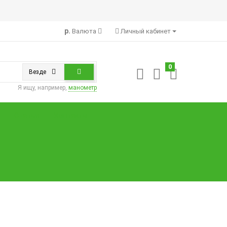
р.
Валюта
Личный кабинет
0
Везде
Я ищу, например,
манометр
Статьи
Контакты