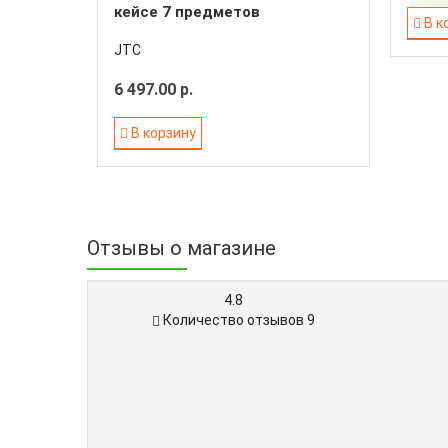
кейсе 7 предметов
В к
JTC
6 497.00 р.
В корзину
Отзывы о магазине
4.8
Количество отзывов 9