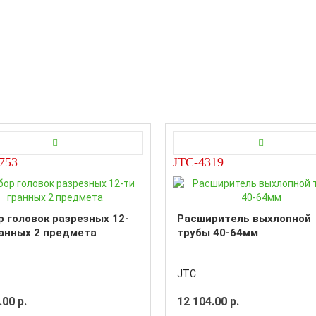
753
JTC-4319
 головок разрезных 12-
Расширитель выхлопной
ранных 2 предмета
трубы 40-64мм
JTC
.00 р.
12 104.00 р.