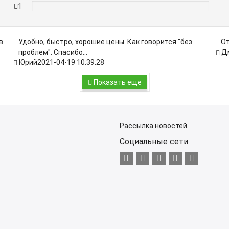
1
0%
в
Удобно, быстро, хорошие цены. Как говорится "без
От
проблем". Спасибо...
Д
Юрий
2021-04-19 10:39:28
Показать еще
Рассылка новостей
Социальные сети