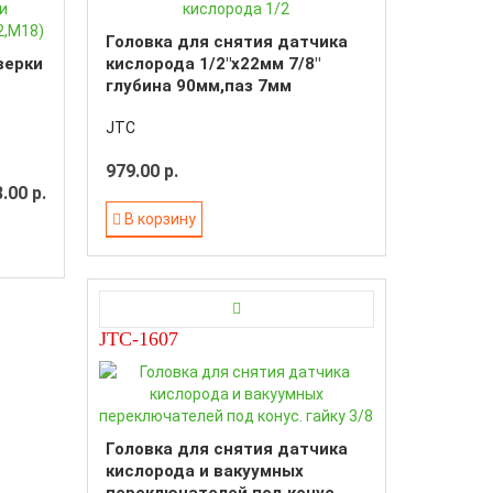
Головка для снятия датчика
верки
кислорода 1/2"х22мм 7/8"
глубина 90мм,паз 7мм
JTC
979.00 р.
.00 р.
В корзину
JTC-1607
Головка для снятия датчика
кислорода и вакуумных