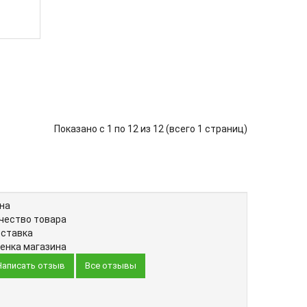
Показано с 1 по 12 из 12 (всего 1 страниц)
на
чество товара
ставка
енка магазина
Написать отзыв
Все отзывы